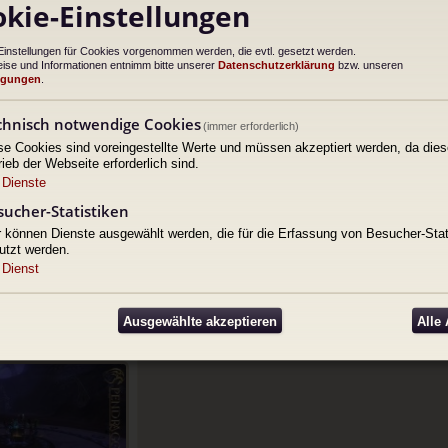
kie-Einstellungen
Einstellungen für Cookies vorgenommen werden, die evtl. gesetzt werden.
ise und Informationen entnimm bitte unserer
Datenschutzerklärung
bzw. unseren
lich wieder ein paar Fotos von unseren Erfolgen veröffentlichen.
ngungen
.
zu den gleich schlechten Bedingungen weiter für uns.
chnisch notwendige Cookies
(immer erforderlich)
se Cookies sind voreingestellte Werte und müssen akzeptiert werden, da dies
rieb der Webseite erforderlich sind.
Dienste
sucher-Statistiken
smutter noch verhauen.
r können Dienste ausgewählt werden, die für die Erfassung von Besucher-Stat
utzt werden.
Dienst
Ausgewählte akzeptieren
Alle