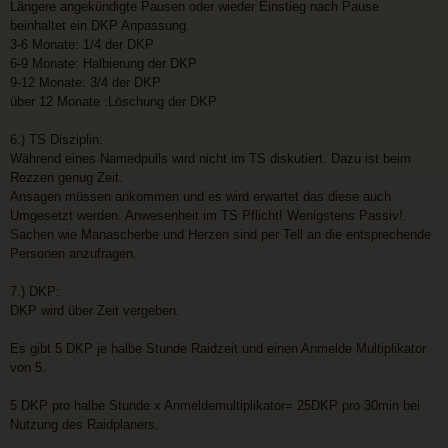
Längere angekündigte Pausen oder wieder Einstieg nach Pause
beinhaltet ein DKP Anpassung.
3-6 Monate: 1/4 der DKP
6-9 Monate: Halbierung der DKP
9-12 Monate: 3/4 der DKP
über 12 Monate :Löschung der DKP
6.) TS Disziplin:
Während eines Namedpulls wird nicht im TS diskutiert. Dazu ist beim
Rezzen genug Zeit.
Ansagen müssen ankommen und es wird erwartet das diese auch
Umgesetzt werden. Anwesenheit im TS Pflicht! Wenigstens Passiv!.
Sachen wie Manascherbe und Herzen sind per Tell an die entsprechende
Personen anzufragen.
7.) DKP:
DKP wird über Zeit vergeben.
Es gibt 5 DKP je halbe Stunde Raidzeit und einen Anmelde Multiplikator
von 5.
5 DKP pro halbe Stunde x Anmeldemultiplikator= 25DKP pro 30min bei
Nutzung des Raidplaners.