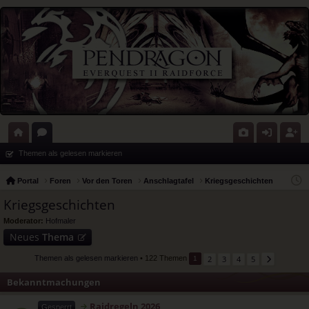
ort
or
G
n
eg
Themen als gelesen markieren
al
en
al
m
ist
Portal
Foren
Vor den Toren
Anschlagtafel
Kriegsgeschichten
eri
el
rie
Kriegsgeschichten
e
de
re
Moderator:
Hofmaler
Neues
Thema
n
n
2
3
4
5
Themen als gelesen markieren
• 122 Themen
1
Bekanntmachungen
Raidregeln 2026
Gesperrt