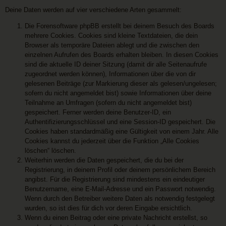
Deine Daten werden auf vier verschiedene Arten gesammelt:
Die Forensoftware phpBB erstellt bei deinem Besuch des Boards
mehrere Cookies. Cookies sind kleine Textdateien, die dein
Browser als temporäre Dateien ablegt und die zwischen den
einzelnen Aufrufen des Boards erhalten bleiben. In diesen Cookies
sind die aktuelle ID deiner Sitzung (damit dir alle Seitenaufrufe
zugeordnet werden können), Informationen über die von dir
gelesenen Beiträge (zur Markierung dieser als gelesen/ungelesen;
sofern du nicht angemeldet bist) sowie Informationen über deine
Teilnahme an Umfragen (sofern du nicht angemeldet bist)
gespeichert. Ferner werden deine Benutzer-ID, ein
Authentifizierungsschlüssel und eine Session-ID gespeichert. Die
Cookies haben standardmäßig eine Gültigkeit von einem Jahr. Alle
Cookies kannst du jederzeit über die Funktion „Alle Cookies
löschen“ löschen.
Weiterhin werden die Daten gespeichert, die du bei der
Registrierung, in deinem Profil oder deinem persönlichem Bereich
angibst. Für die Registrierung sind mindestens ein eindeutiger
Benutzername, eine E-Mail-Adresse und ein Passwort notwendig.
Wenn durch den Betreiber weitere Daten als notwendig festgelegt
wurden, so ist dies für dich vor deren Eingabe ersichtlich.
Wenn du einen Beitrag oder eine private Nachricht erstellst, so