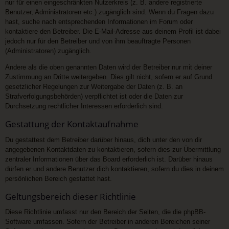
nur für einen eingeschränkten Nutzerkreis (z. B. andere registrierte
Benutzer, Administratoren etc.) zugänglich sind. Wenn du Fragen dazu
hast, suche nach entsprechenden Informationen im Forum oder
kontaktiere den Betreiber. Die E-Mail-Adresse aus deinem Profil ist dabei
jedoch nur für den Betreiber und von ihm beauftragte Personen
(Administratoren) zugänglich.
Andere als die oben genannten Daten wird der Betreiber nur mit deiner
Zustimmung an Dritte weitergeben. Dies gilt nicht, sofern er auf Grund
gesetzlicher Regelungen zur Weitergabe der Daten (z. B. an
Strafverfolgungsbehörden) verpflichtet ist oder die Daten zur
Durchsetzung rechtlicher Interessen erforderlich sind.
Gestattung der Kontaktaufnahme
Du gestattest dem Betreiber darüber hinaus, dich unter den von dir
angegebenen Kontaktdaten zu kontaktieren, sofern dies zur Übermittlung
zentraler Informationen über das Board erforderlich ist. Darüber hinaus
dürfen er und andere Benutzer dich kontaktieren, sofern du dies in deinem
persönlichen Bereich gestattet hast.
Geltungsbereich dieser Richtlinie
Diese Richtlinie umfasst nur den Bereich der Seiten, die die phpBB-
Software umfassen. Sofern der Betreiber in anderen Bereichen seiner