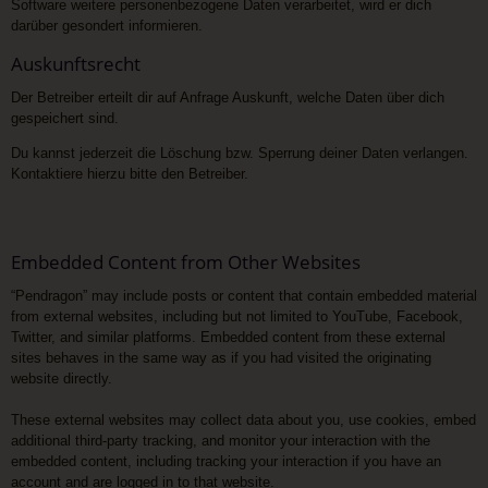
Software weitere personenbezogene Daten verarbeitet, wird er dich
darüber gesondert informieren.
Auskunftsrecht
Der Betreiber erteilt dir auf Anfrage Auskunft, welche Daten über dich
gespeichert sind.
Du kannst jederzeit die Löschung bzw. Sperrung deiner Daten verlangen.
Kontaktiere hierzu bitte den Betreiber.
Embedded Content from Other Websites
“Pendragon” may include posts or content that contain embedded material
from external websites, including but not limited to YouTube, Facebook,
Twitter, and similar platforms. Embedded content from these external
sites behaves in the same way as if you had visited the originating
website directly.
These external websites may collect data about you, use cookies, embed
additional third-party tracking, and monitor your interaction with the
embedded content, including tracking your interaction if you have an
account and are logged in to that website.