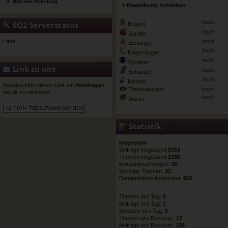
BBCode-Anleitung
»
Bewerbung schreiben
hoch
EQ2 Serverstatus
Brigant
hoch
Bündler
Lade...
hoch
Erzwinger
hoch
Klagesänger
hoch
Mystiker
Link zu uns
hoch
Schänder
hoch
Templer
Benutze bitte diesen Link um
Pendragon
Thaumaturgist
hoch
bei dir zu verlinken:
hoch
Wärter
Statistik
Insgesamt
Beiträge insgesamt
8353
Themen insgesamt
1388
Bekanntmachungen:
10
Wichtige Themen:
32
Dateianhänge insgesamt:
962
Themen pro Tag:
0
Beiträge pro Tag:
2
Benutzer pro Tag:
0
Themen pro Benutzer:
19
Beiträge pro Benutzer:
116