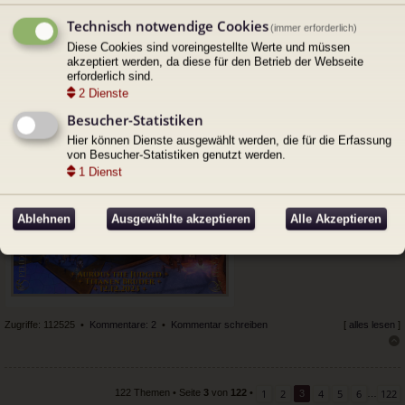
Hier noch ein paar Zitate vom Raid:
Technisch notwendige Cookies
(immer erforderlich)
Diese Cookies sind voreingestellte Werte und müssen
"Der Kick heisst anders, sehr kreativ"
akzeptiert werden, da diese für den Betrieb der Webseite
erforderlich sind.
"War flawless, Elvo zählt nicht als Toter, das wissen die nur nicht"
2
Dienste
Besucher-Statistiken
Hier können Dienste ausgewählt werden, die für die Erfassung
Proscht und gratzi uns!
von Besucher-Statistiken genutzt werden.
1
Dienst
Dateianhänge
Ablehnen
Ausgewählte akzeptieren
Alle Akzeptieren
Zugriffe: 112525 •
Kommentare: 2
•
Kommentar schreiben
[
alles lesen
]
ac
h
ob
en
1
2
4
5
6
122
122 Themen • Seite
3
von
122
•
3
…