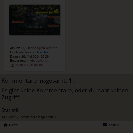
Album:
EQ2 Kriegsgeschichten
Hochgeladen von:
Gardas
Datum: 26. Mai 2024 10:28
Bewertung:
Nicht bewertet
Schnellbearbeitung
Kommentare insgesamt:
1
↓
Es gibt keine Kommentare, oder du hast keinen
Zugriff!
Statistik
147 Bilder • Kommentare insgesamt:
1
Portal
Kontakt