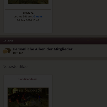
Bilder:
71
Letztes Bild von:
Gardas
26. Mai 2024 10:46
Galerie
Persönliche Alben der Mitglieder
Bild:
147
Neueste Bilder
Klandicar down!