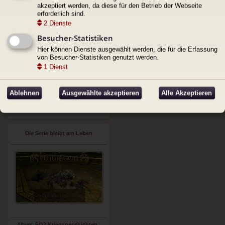
akzeptiert werden, da diese für den Betrieb der Webseite
erforderlich sind.
2
Dienste
Besucher-Statistiken
Hier können Dienste ausgewählt werden, die für die Erfassung
von Besucher-Statistiken genutzt werden.
1
Dienst
Album:
EQ2 Kriegsgeschichten
Hochgeladen von:
Gardas
Ablehnen
Ausgewählte akzeptieren
Alle Akzeptieren
Datum: 26. Mai 2024 10:44
Bewertung:
Nicht bewertet
Schnellbearbeitung
Die Serie bleibt am Leben
Album:
EQ2 Kriegsgeschichten