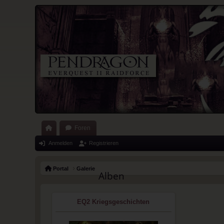
Foren
ort
Anmelden
Registrieren
al
Portal
Galerie
Alben
EQ2 Kriegsgeschichten