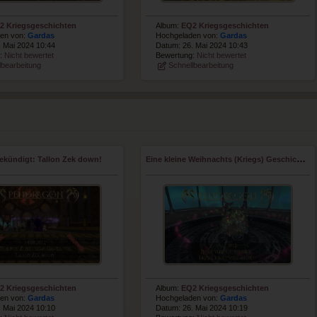
2 Kriegsgeschichten
Album:
EQ2 Kriegsgeschichten
en von:
Gardas
Hochgeladen von:
Gardas
. Mai 2024 10:44
Datum: 26. Mai 2024 10:43
g:
Nicht bewertet
Bewertung:
Nicht bewertet
lbearbeitung
Schnellbearbeitung
ekündigt: Tallon Zek down!
Eine kleine Weihnachts (Kriegs) Geschichte 1
2 Kriegsgeschichten
Album:
EQ2 Kriegsgeschichten
en von:
Gardas
Hochgeladen von:
Gardas
. Mai 2024 10:10
Datum: 26. Mai 2024 10:19