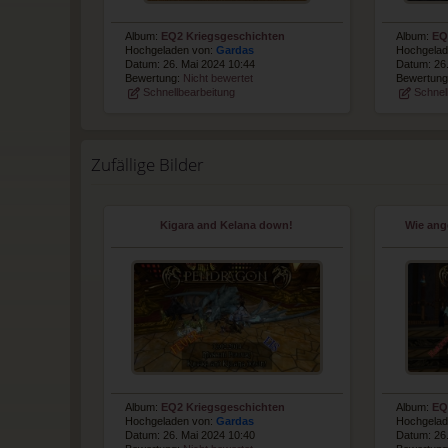
Album:
EQ2 Kriegsgeschichten
Album:
EQ
Hochgeladen von:
Gardas
Hochgelad
Datum: 26. Mai 2024 10:44
Datum: 26
Bewertung:
Nicht bewertet
Bewertun
Schnellbearbeitung
Schnel
Zufällige Bilder
Kigara and Kelana down!
Wie ang
Album:
EQ2 Kriegsgeschichten
Album:
EQ
Hochgeladen von:
Gardas
Hochgelad
Datum: 26. Mai 2024 10:40
Datum: 26