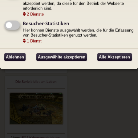
akzeptiert werden, da diese für den Betrieb der Webseite
erforderlich sind.
2
Dienste
Besucher-Statistiken
Hier können Dienste ausgewählt werden, die für die Erfassung
von Besucher-Statistiken genutzt werden.
1
Dienst
Album:
EQ2 Kriegsgeschichten
Hochgeladen von:
Gardas
Ablehnen
Ausgewählte akzeptieren
Alle Akzeptieren
Datum: 26. Mai 2024 10:44
Bewertung:
Nicht bewertet
Schnellbearbeitung
Die Serie bleibt am Leben
Album:
EQ2 Kriegsgeschichten