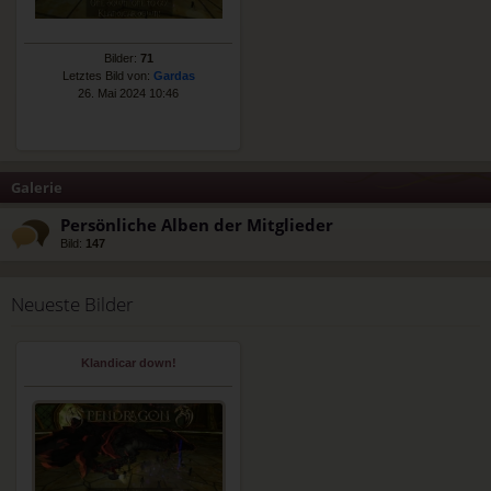
Bilder:
71
Letztes Bild von:
Gardas
26. Mai 2024 10:46
Galerie
Persönliche Alben der Mitglieder
Bild:
147
Neueste Bilder
Klandicar down!