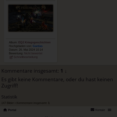
Album:
EQ2 Kriegsgeschichten
Hochgeladen von:
Gardas
Datum: 26. Mai 2024 10:14
Bewertung:
Nicht bewertet
Schnellbearbeitung
Kommentare insgesamt:
1
↓
Es gibt keine Kommentare, oder du hast keinen
Zugriff!
Statistik
147 Bilder • Kommentare insgesamt:
1
Portal
Kontakt