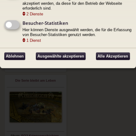
akzeptiert werden, da diese für den Betrieb der Webseite
erforderlich sind.
2
Dienste
Besucher-Statistiken
Hier können Dienste ausgewählt werden, die für die Erfassung
von Besucher-Statistiken genutzt werden.
1
Dienst
Album:
EQ2 Kriegsgeschichten
Hochgeladen von:
Gardas
Ablehnen
Ausgewählte akzeptieren
Alle Akzeptieren
Datum: 26. Mai 2024 10:44
Bewertung:
Nicht bewertet
Schnellbearbeitung
Die Serie bleibt am Leben
Album:
EQ2 Kriegsgeschichten