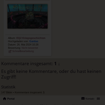
Album:
EQ2 Kriegsgeschichten
Hochgeladen von:
Gardas
Datum: 26. Mai 2024 10:26
Bewertung:
Nicht bewertet
Schnellbearbeitung
Kommentare insgesamt:
1
↓
Es gibt keine Kommentare, oder du hast keinen
Zugriff!
Statistik
147 Bilder • Kommentare insgesamt:
1
Portal
Kontakt