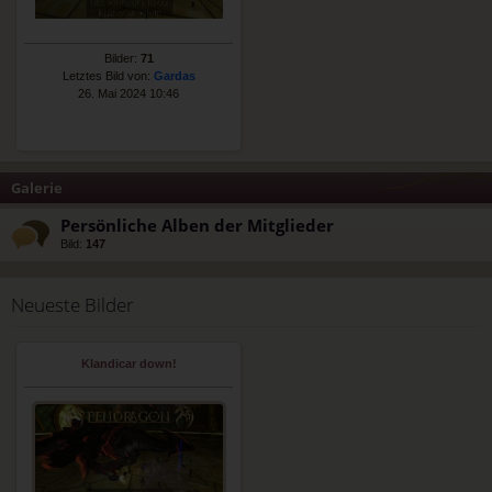
Bilder:
71
Letztes Bild von:
Gardas
26. Mai 2024 10:46
Galerie
Persönliche Alben der Mitglieder
Bild:
147
Neueste Bilder
Klandicar down!