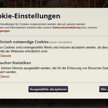
kie-Einstellungen
Einstellungen für Cookies vorgenommen werden, die evtl. gesetzt werden.
ise und Informationen entnimm bitte unserer
Datenschutzerklärung
bzw. unseren
ngungen
.
chnisch notwendige Cookies
(immer erforderlich)
se Cookies sind voreingestellte Werte und müssen akzeptiert werden, da dies
rieb der Webseite erforderlich sind.
Dienste
sucher-Statistiken
r können Dienste ausgewählt werden, die für die Erfassung von Besucher-Stat
utzt werden.
Dienst
Ausgewählte akzeptieren
Alle