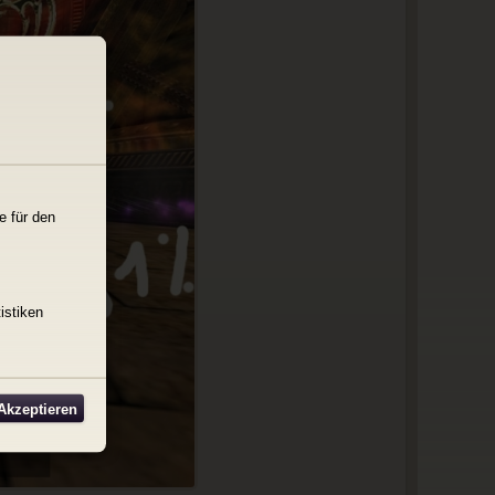
e für den
istiken
 Akzeptieren