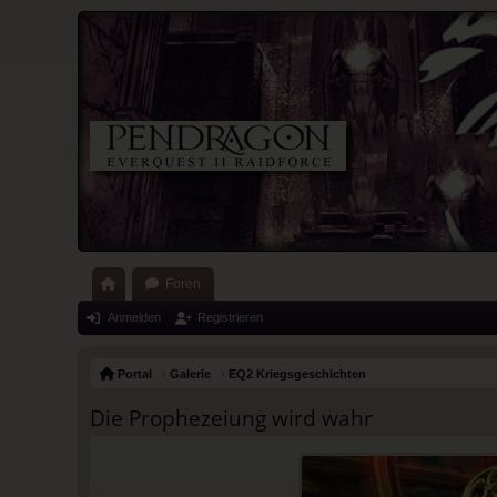
Foren
ort
Anmelden
Registrieren
al
Portal
Galerie
EQ2 Kriegsgeschichten
Die Prophezeiung wird wahr