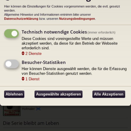
Hier können die Einstellungen für Cookies vorgenommen werden, die evtl. gesetzt
werden.
Allgemeine Hinweise und Informationen entnimm bitte unserer
Datenschutzerklärung
bzw. unseren
Nutzungsbedingungen
.
Technisch notwendige Cookies
(immer erforderlich)
Diese Cookies sind voreingestellte Werte und müssen
akzeptiert werden, da diese für den Betrieb der Webseite
erforderlich sind.
2
Dienste
Besucher-Statistiken
Hier können Dienste ausgewählt werden, die für die Erfassung
von Besucher-Statistiken genutzt werden.
1
Dienst
Ablehnen
Ausgewählte akzeptieren
Alle Akzeptieren
Gardas
Hofmaler
Die Serie bleibt am Leben