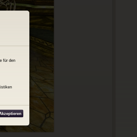
e für den
istiken
 Akzeptieren