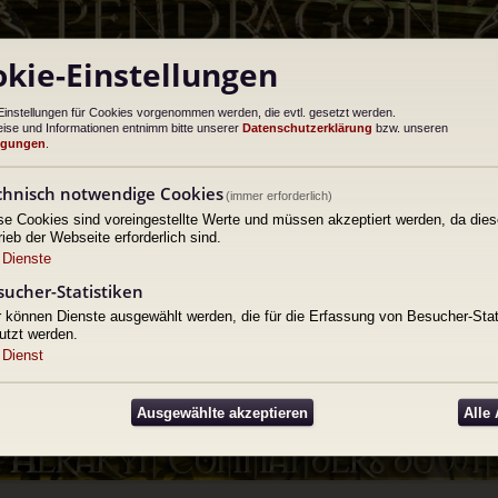
kie-Einstellungen
Einstellungen für Cookies vorgenommen werden, die evtl. gesetzt werden.
ise und Informationen entnimm bitte unserer
Datenschutzerklärung
bzw. unseren
ngungen
.
chnisch notwendige Cookies
(immer erforderlich)
se Cookies sind voreingestellte Werte und müssen akzeptiert werden, da dies
rieb der Webseite erforderlich sind.
Dienste
sucher-Statistiken
r können Dienste ausgewählt werden, die für die Erfassung von Besucher-Stat
utzt werden.
Dienst
Ausgewählte akzeptieren
Alle