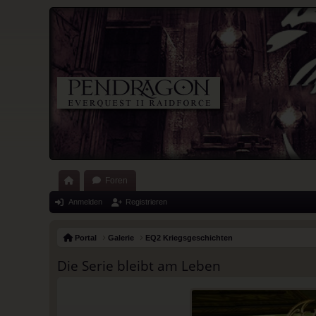
Foren
ort
Anmelden
Registrieren
al
Portal
Galerie
EQ2 Kriegsgeschichten
Die Serie bleibt am Leben