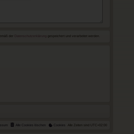
 gemäß der
Datenschutzerklärung
gespeichert und verarbeitet werden.
essum
Alle Cookies löschen
Cookies
Alle Zeiten sind
UTC+02:00