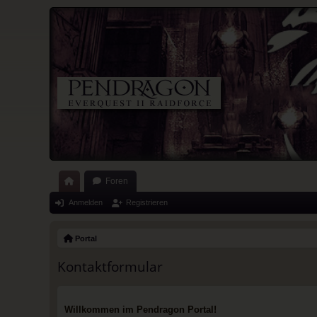
Foren
ort
Anmelden
Registrieren
al
Portal
Kontaktformular
Willkommen im Pendragon Portal!